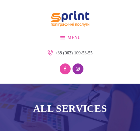
Головна
Про нас
Послуги
MENU
Контакти
+38 (063) 109-53-55
ALL SERVICES