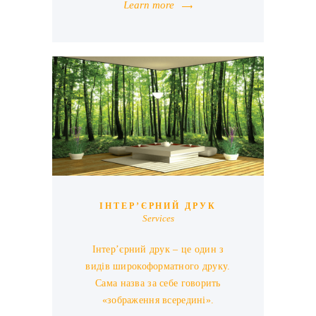
Learn more
ІНТЕР’ЄРНИЙ ДРУК
Services
Інтер’єрний друк – це один з
видів широкоформатного друку.
Сама назва за себе говорить
«зображення всередині».